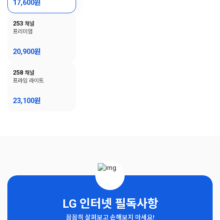
17,600
원
253
채널
프리미엄
20,900
원
258
채널
프라임 라이트
23,100
원
LG 인터넷 필독사항
꼼꼼히 살펴보고 손해보지 마세요!