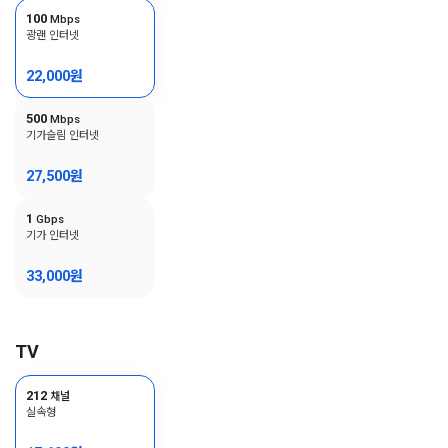
100
Mbps
광랜 인터넷
22,000
원
500
Mbps
기가슬림 인터넷
27,500
원
1
Gbps
기가 인터넷
33,000
원
TV
212
채널
실속형