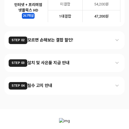
미결합
54,200원
인터넷 + 프리미엄
넷플릭스 HD
267채널
1대결합
47,200원
모르면 손해보는 결합 할인!
STEP 02
설치 및 사은품 지급 안내
STEP 03
필수 고지 안내
STEP 04
카카오 문의
추가적인 질문이 있다면