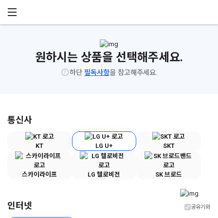
메뉴 건너뛰기
원하시는 상품을 선택해주세요.
하단
필독사항
을 참고해주세요.
통신사
KT
LG U+
SKT
스카이라이프
LG 헬로비전
SK 브로드
인터넷
공유기와 함