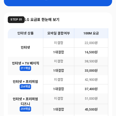
LG 요금표 한눈에 보기
STEP 01
인터넷 상품
모바일 결합여부
100M 요금
미결합
22,000원
인터넷
1대결합
16,500원
미결합
38,500원
인터넷 + TV 베이직
211채널
1대결합
33,000원
미결합
42,900원
인터넷 + 프리미엄
254채널
1대결합
37,400원
미결합
51,000원
인터넷 + 프리미엄
디즈니
259채널
1대결합
45,500원