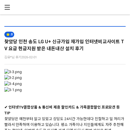
메뉴 건너뛰기
.0
찾았당 인천 송도 LG U+ 신규가입 재가입 인터넷비교사이트 T
V 요금 현금지원 받은 내돈내산 설치 후기
김유*님 후기
2026-02-01
✔ 인터넷TV결합상품 & 통신비 제휴 할인카드 & 가족결합할인 프로모션 등
TIP
찾았당은 예전부터 알고 있었고 상담도 24시간 가능한데다 친절하고 일 처리가
빨라서 만족하며 이용하고 있습니다. 평소 가족이나 지인들에게도 자주 추천해