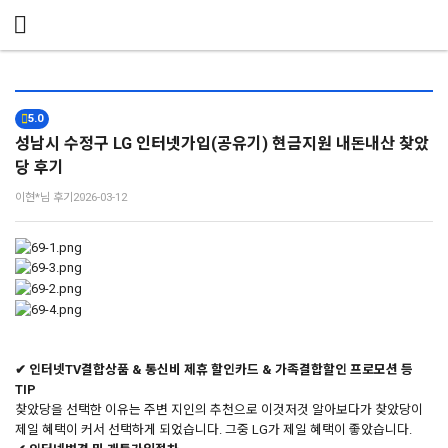
메뉴 건너뛰기
5.0
성남시 수정구 LG 인터넷가입(공유기) 현금지원 내돈내산 찾았
당 후기
이현*님 후기
2026-03-12
✔ 인터넷TV결합상품 & 통신비 제휴 할인카드 & 가족결합할인 프로모션 등
TIP
찾았당을 선택한 이유는 주변 지인의 추천으로 이것저것 알아보다가 찾았당이
제일 혜택이 커서 선택하게 되었습니다. 그중 LG가 제일 혜택이 좋았습니다.