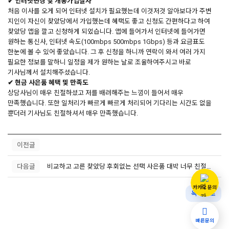
✔ 인터넷변경 및 개통가입절차
처음 이사를 오게 되어 인터넷 설치가 필요했는데 이것저것 알아보다가 주변
지인이 자신이 찾았당에서 가입했는데 혜택도 좋고 신청도 간편하다고 하여
찾았당 앱을 깔고 신청하게 되었습니다. 앱에 들어가서 인터넷에 들어가면
원하는 통신사, 인터넷 속도(100mbps 500mbps 1Gbps) 등과 요금표도
한눈에 볼 수 있어 좋았습니다. 그 후 신청을 하니까 연락이 와서 여러 가지
필요한 정보를 말하니 일정을 제가 원하는 날로 조율하여주시고 바로
기사님께서 설치해주셨습니다.
✔ 현금 사은품 혜택 및 만족도
상담사님이 매우 친절하셨고 저를 배려해주는 느낌이 들어서 매우
만족했습니다. 또한 일처리가 빠르게 빠르게 처리되어 기다리는 시간도 없을
뿐더러 기사님도 친절하셔서 매우 만족했습니다.
이전글
다음글
비교하고 고른 찾았당 후회없는 선택 사은품 대박 너무 친절함에 반하다!!
카카오 문의
목록으로
빠른문의